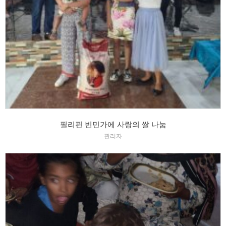
필리핀 빈민가에 사랑의 쌀 나눔
관리자