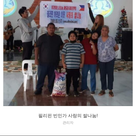
필리핀 빈민가 사랑의 쌀나눔!
관리자