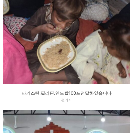
파키스탄.필리핀.인도쌀100포전달하였습니다
관리자