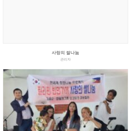
사랑의 쌀나눔
관리자